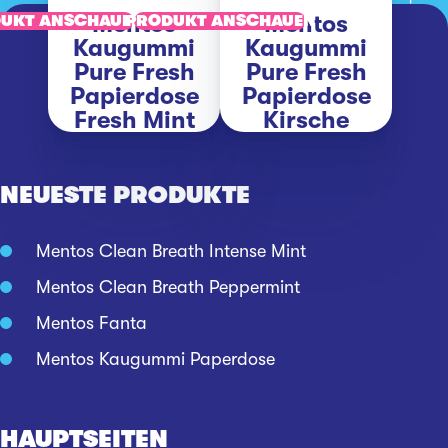
Mentos
Mentos
UKT ANSCHAUEN
PRODUKT ANSCHAUEN
Kaugummi
Kaugummi
Pure Fresh
Pure Fresh
Papierdose
Papierdose
Fresh Mint
Kirsche
NEUESTE PRODUKTE
Mentos Clean Breath Intense Mint
Mentos Clean Breath Peppermint
Mentos Fanta
Mentos Kaugummi Paperdose
HAUPTSEITEN